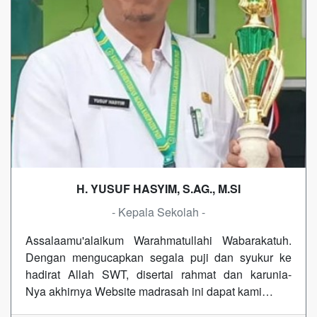
H. YUSUF HASYIM, S.AG., M.SI
- Kepala Sekolah -
Assalaamu'alaikum Warahmatullahi Wabarakatuh.
Dengan mengucapkan segala puji dan syukur ke
hadirat Allah SWT, disertai rahmat dan karunia-
Nya akhirnya Website madrasah ini dapat kami…