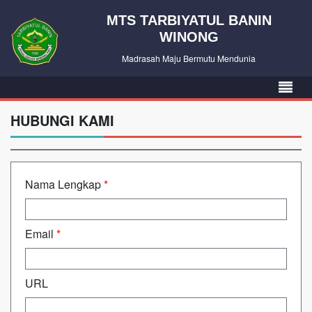
MTS TARBIYATUL BANIN
WINONG
Madrasah Maju Bermutu Mendunia
HUBUNGI KAMI
Nama Lengkap
*
Email
*
URL