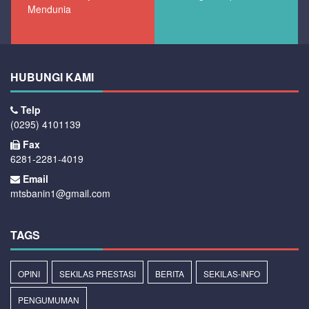
Mendunia
HUBUNGI KAMI
Telp
(0295) 4101139
Fax
6281-2281-4019
Email
mtsbanin1@gmail.com
TAGS
OPINI
SEKILAS PRESTASI
BERITA
SEKILAS-INFO
PENGUMUMAN