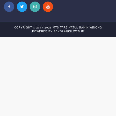
COPYRIGHT © 2017-2026
MTS TARBIYATUL BANIN WINONG
POWERED BY
SEKOLAHKU.WEB.ID