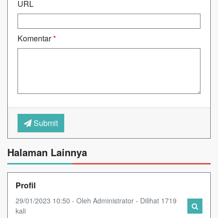
URL
Komentar
*
Submit
Halaman Lainnya
Profil
29/01/2023 10:50 - Oleh Administrator - Dilihat 1719
kali