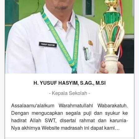
H. YUSUF HASYIM, S.AG., M.SI
- Kepala Sekolah -
Assalaamu'alaikum Warahmatullahi Wabarakatuh.
Dengan mengucapkan segala puji dan syukur ke
hadirat Allah SWT, disertai rahmat dan karunia-
Nya akhirnya Website madrasah ini dapat kami…