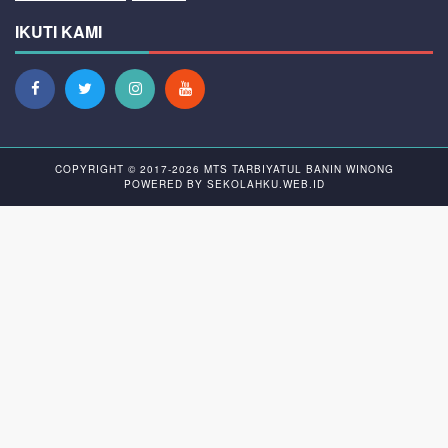
IKUTI KAMI
COPYRIGHT © 2017-2026
MTS TARBIYATUL BANIN WINONG
POWERED BY
SEKOLAHKU.WEB.ID