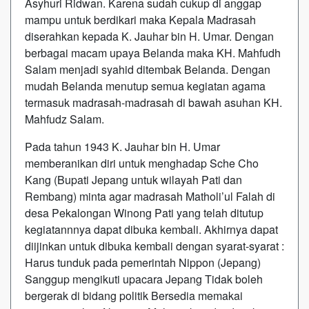
Asyhuri Ridwan. Karena sudah cukup di anggap
mampu untuk berdikari maka Kepala Madrasah
diserahkan kepada K. Jauhar bin H. Umar. Dengan
berbagai macam upaya Belanda maka KH. Mahfudh
Salam menjadi syahid ditembak Belanda. Dengan
mudah Belanda menutup semua kegiatan agama
termasuk madrasah-madrasah di bawah asuhan KH.
Mahfudz Salam.
Pada tahun 1943 K. Jauhar bin H. Umar
memberanikan diri untuk menghadap Sche Cho
Kang (Bupati Jepang untuk wilayah Pati dan
Rembang) minta agar madrasah Matholi’ul Falah di
desa Pekalongan Winong Pati yang telah ditutup
kegiatannnya dapat dibuka kembali. Akhirnya dapat
diijinkan untuk dibuka kembali dengan syarat-syarat :
Harus tunduk pada pemerintah Nippon (Jepang)
Sanggup mengikuti upacara Jepang Tidak boleh
bergerak di bidang politik Bersedia memakai