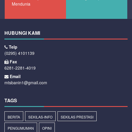
Mendunia
HUBUNGI KAMI
Telp
(0295) 4101139
Fax
6281-2281-4019
Email
mtsbanin1@gmail.com
TAGS
BERITA
SEKILAS-INFO
SEKILAS PRESTASI
PENGUMUMAN
OPINI