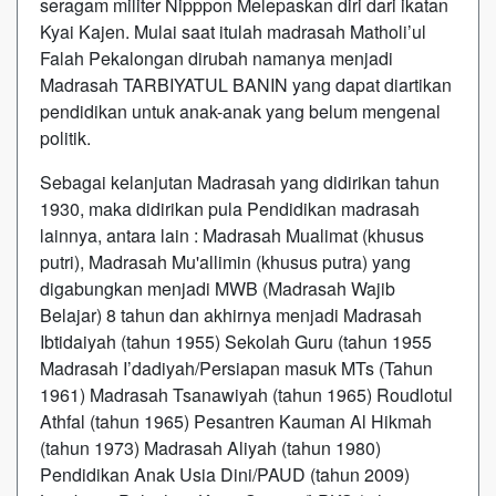
seragam militer Nipppon Melepaskan diri dari ikatan
Kyai Kajen. Mulai saat itulah madrasah Matholi’ul
Falah Pekalongan dirubah namanya menjadi
Madrasah TARBIYATUL BANIN yang dapat diartikan
pendidikan untuk anak-anak yang belum mengenal
politik.
Sebagai kelanjutan Madrasah yang didirikan tahun
1930, maka didirikan pula Pendidikan madrasah
lainnya, antara lain : Madrasah Mualimat (khusus
putri), Madrasah Mu'allimin (khusus putra) yang
digabungkan menjadi MWB (Madrasah Wajib
Belajar) 8 tahun dan akhirnya menjadi Madrasah
Ibtidaiyah (tahun 1955) Sekolah Guru (tahun 1955
Madrasah I’dadiyah/Persiapan masuk MTs (Tahun
1961) Madrasah Tsanawiyah (tahun 1965) Roudlotul
Athfal (tahun 1965) Pesantren Kauman Al Hikmah
(tahun 1973) Madrasah Aliyah (tahun 1980)
Pendidikan Anak Usia Dini/PAUD (tahun 2009)