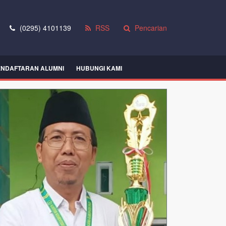
(0295) 4101139
RSS
Pencarian
ENDAFTARAN ALUMNI
HUBUNGI KAMI