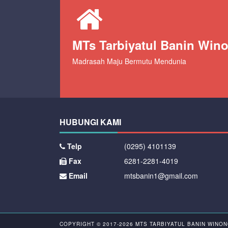
MTs Tarbiyatul Banin Win
Madrasah Maju Bermutu Mendunia
HUBUNGI KAMI
Telp
(0295) 4101139
Fax
6281-2281-4019
Email
mtsbanin1@gmail.com
COPYRIGHT © 2017-2026
MTS TARBIYATUL BANIN WINO