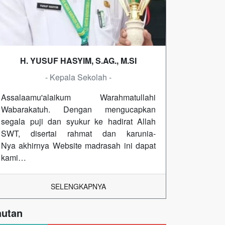
H. YUSUF HASYIM, S.AG., M.SI
- Kepala Sekolah -
Assalaamu'alaikum Warahmatullahi
Wabarakatuh. Dengan mengucapkan
segala puji dan syukur ke hadirat Allah
SWT, disertai rahmat dan karunia-
Nya akhirnya Website madrasah ini dapat
kami…
SELENGKAPNYA
autan