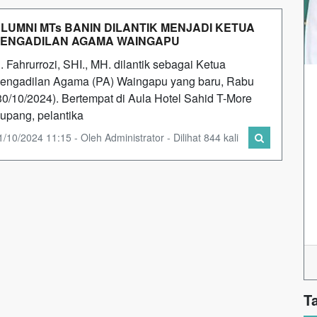
LUMNI MTs BANIN DILANTIK MENJADI KETUA
ENGADILAN AGAMA WAINGAPU
. Fahrurrozi, SHI., MH. dilantik sebagai Ketua
engadilan Agama (PA) Waingapu yang baru, Rabu
30/10/2024). Bertempat di Aula Hotel Sahid T-More
upang, pelantika
1/10/2024 11:15 - Oleh Administrator - Dilihat 844 kali
T