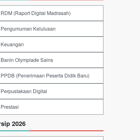
RDM (Raport Digital Madrasah)
Pengumuman Kelulusan
Keuangan
Banin Olympiade Sains
PPDB (Penerimaan Peserta Didik Baru)
Perpustakaan Digital
Prestasi
rsip 2026