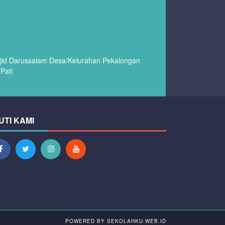
asjid Darussalam Desa/Kelurahan Pekalongan
Pati
UTI KAMI
POWERED BY
SEKOLAHKU.WEB.ID