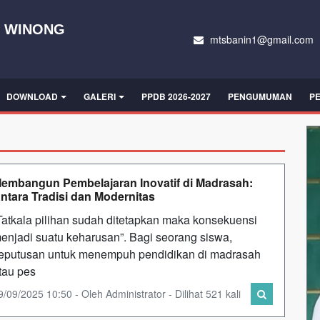
N WINONG
mtsbanin1@gmail.com
DOWNLOAD
GALERI
PPDB 2026-2027
PENGUMUMAN
P
embangun Pembelajaran Inovatif di Madrasah:
ntara Tradisi dan Modernitas
Tatkala pilihan sudah ditetapkan maka konsekuensi
enjadi suatu keharusan”. Bagi seorang siswa,
eputusan untuk menempuh pendidikan di madrasah
tau pes
9/09/2025 10:50 - Oleh Administrator - Dilihat 521 kali