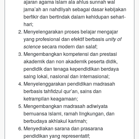
ajaran agama islam ala ahlus sunnah wal
jama’ah an nahdliyah sebagai dasar kebijakan
berfikir dan bertindak dalam kehidupan sehari-
hari;
Menyelengarakan proses belajar mengajar
yang profesional dan efektif berbasis
unity
of
science
secara modern dan salaf;
Mengembangkan kompetensi dan prestasi
akademik dan non akademik peserta didik,
pendidik dan tenaga kependidikan berdaya
saing lokal, nasional dan internasional;
Menyelenggarakan pendidikan madrasah
berbasis tahfidzul qur’an, sains dan
ketrampilan keagamaan;
Mengembangkan madrasah adiwiyata
bernuansa islami, ramah lingkungan, dan
berbudaya akhlakul karimah;
Menyediakan sarana dan prasarana
pendidikan yang representatif;