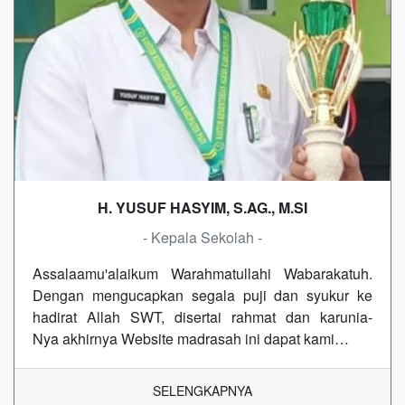
H. YUSUF HASYIM, S.AG., M.SI
- Kepala Sekolah -
Assalaamu'alaikum Warahmatullahi Wabarakatuh.
Dengan mengucapkan segala puji dan syukur ke
hadirat Allah SWT, disertai rahmat dan karunia-
Nya akhirnya Website madrasah ini dapat kami…
SELENGKAPNYA