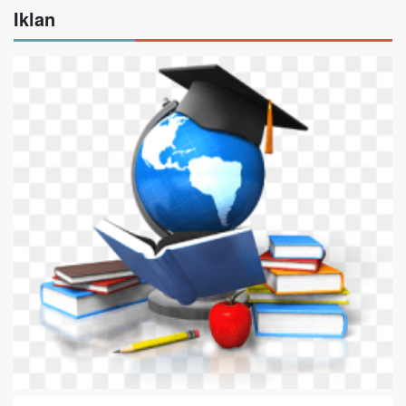
Iklan