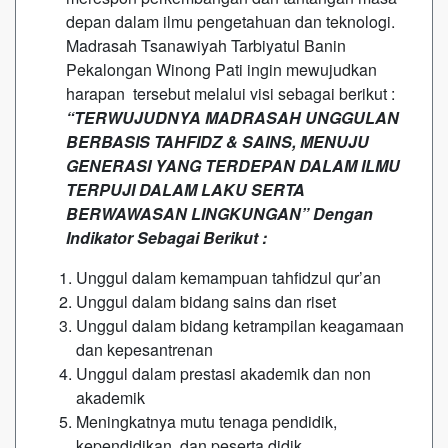
depan dalam ilmu pengetahuan dan teknologi.
Madrasah Tsanawiyah Tarbiyatul Banin
Pekalongan Winong Pati ingin mewujudkan
harapan tersebut melalui visi sebagai berikut :
“TERWUJUDNYA MADRASAH UNGGULAN
BERBASIS TAHFIDZ & SAINS, MENUJU
GENERASI YANG TERDEPAN DALAM ILMU
TERPUJI DALAM LAKU SERTA
BERWAWASAN LINGKUNGAN” Dengan
Indikator Sebagai Berikut :
Unggul dalam kemampuan tahfidzul qur’an
Unggul dalam bidang sains dan riset
Unggul dalam bidang ketrampilan keagamaan
dan kepesantrenan
Unggul dalam prestasi akademik dan non
akademik
Meningkatnya mutu tenaga pendidik,
kependidikan, dan peserta didik