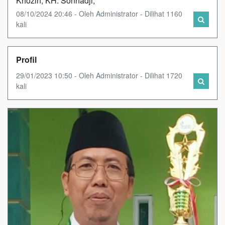
Khozin, KH. Sonhadji,
08/10/2024 20:46 - Oleh Administrator - Dilihat 1160
kali
Profil
29/01/2023 10:50 - Oleh Administrator - Dilihat 1720
kali