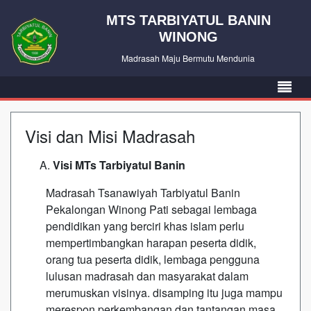
MTS TARBIYATUL BANIN
WINONG
Madrasah Maju Bermutu Mendunia
Visi dan Misi Madrasah
Visi MTs Tarbiyatul Banin
Madrasah Tsanawiyah Tarbiyatul Banin
Pekalongan Winong Pati sebagai lembaga
pendidikan yang berciri khas islam perlu
mempertimbangkan harapan peserta didik,
orang tua peserta didik, lembaga pengguna
lulusan madrasah dan masyarakat dalam
merumuskan visinya. disamping itu juga mampu
merespon perkembangan dan tantangan masa