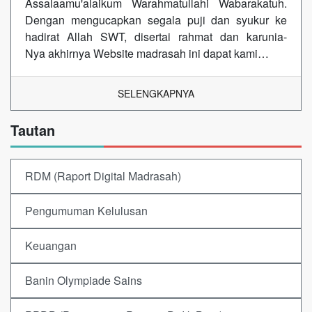
Assalaamu'alaikum Warahmatullahi Wabarakatuh.
Dengan mengucapkan segala puji dan syukur ke
hadirat Allah SWT, disertai rahmat dan karunia-
Nya akhirnya Website madrasah ini dapat kami…
SELENGKAPNYA
Tautan
RDM (Raport Digital Madrasah)
Pengumuman Kelulusan
Keuangan
Banin Olympiade Sains