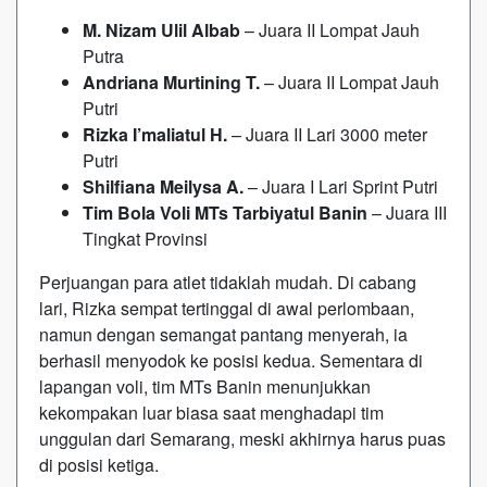
M. Nizam Ulil Albab
– Juara II Lompat Jauh
Putra
Andriana Murtining T.
– Juara II Lompat Jauh
Putri
Rizka I’maliatul H.
– Juara II Lari 3000 meter
Putri
Shilfiana Meilysa A.
– Juara I Lari Sprint Putri
Tim Bola Voli MTs Tarbiyatul Banin
– Juara III
Tingkat Provinsi
Perjuangan para atlet tidaklah mudah. Di cabang
lari, Rizka sempat tertinggal di awal perlombaan,
namun dengan semangat pantang menyerah, ia
berhasil menyodok ke posisi kedua. Sementara di
lapangan voli, tim MTs Banin menunjukkan
kekompakan luar biasa saat menghadapi tim
unggulan dari Semarang, meski akhirnya harus puas
di posisi ketiga.