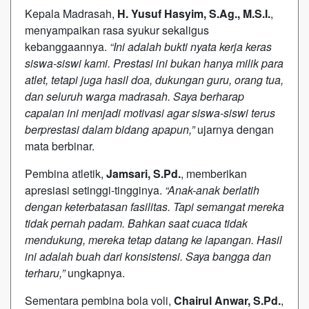
Kepala Madrasah,
H. Yusuf Hasyim, S.Ag., M.S.I.
,
menyampaikan rasa syukur sekaligus
kebanggaannya.
“Ini adalah bukti nyata kerja keras
siswa-siswi kami. Prestasi ini bukan hanya milik para
atlet, tetapi juga hasil doa, dukungan guru, orang tua,
dan seluruh warga madrasah. Saya berharap
capaian ini menjadi motivasi agar siswa-siswi terus
berprestasi dalam bidang apapun,”
ujarnya dengan
mata berbinar.
Pembina atletik,
Jamsari, S.Pd.
, memberikan
apresiasi setinggi-tingginya.
“Anak-anak berlatih
dengan keterbatasan fasilitas. Tapi semangat mereka
tidak pernah padam. Bahkan saat cuaca tidak
mendukung, mereka tetap datang ke lapangan. Hasil
ini adalah buah dari konsistensi. Saya bangga dan
terharu,”
ungkapnya.
Sementara pembina bola voli,
Chairul Anwar, S.Pd.
,