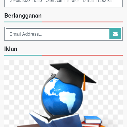
29/09/2023 10:50 - Oleh Administrator - Dilihat 11482 kali
Berlangganan
Iklan