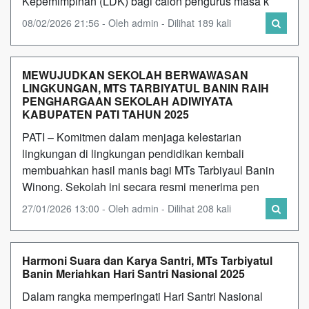
Kepemimpinan (LDK) bagi calon pengurus masa k
08/02/2026 21:56 - Oleh admin - Dilihat 189 kali
MEWUJUDKAN SEKOLAH BERWAWASAN
LINGKUNGAN, MTS TARBIYATUL BANIN RAIH
PENGHARGAAN SEKOLAH ADIWIYATA
KABUPATEN PATI TAHUN 2025
PATI – Komitmen dalam menjaga kelestarian
lingkungan di lingkungan pendidikan kembali
membuahkan hasil manis bagi MTs Tarbiyaul Banin
Winong. Sekolah ini secara resmi menerima pen
27/01/2026 13:00 - Oleh admin - Dilihat 208 kali
Harmoni Suara dan Karya Santri, MTs Tarbiyatul
Banin Meriahkan Hari Santri Nasional 2025
Dalam rangka memperingati Hari Santri Nasional