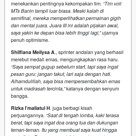
menekankan pentingnya kekompakan tim.
“Tim voli
MTs Banin tampil luar biasa. Meski kalah di
semifinal, mereka memperlihatkan permainan gigih
dan mental juara. Juara III ini adalah pijakan awal,
saya yakin ke depan bisa lebih tinggi lagi,”
ujarnya
penuh optimisme.
Shilfiana Meilysa A
., sprinter andalan yang berhasil
merebut medali emas, mengungkapkan rasa haru.
“Saya sempat gugup sebelum start, tapi saya ingat
pesan guru: jangan takut, lari saja dengan hati.
Alhamdulillah, saya bisa mempersembahkan emas
untuk madrasah tercinta,”
katanya dengan senyum
bangga.
Rizka I’maliatul H
. juga berbagi kisah
perjuangannya.
“Saat di tengah lomba, kaki terasa
berat, tapi saya ingat doa orang tua dan dukungan
teman-teman. Itu yang membuat saya kuat hingga