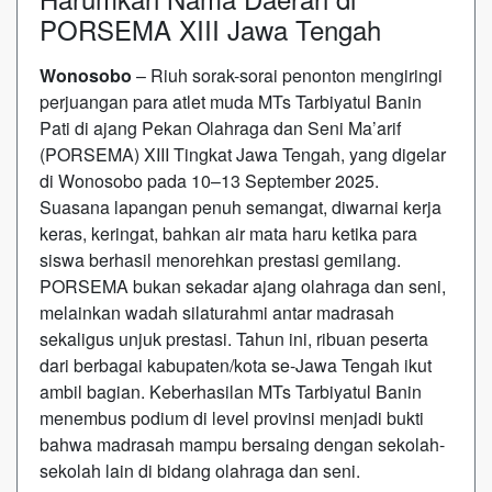
PORSEMA XIII Jawa Tengah
Wonosobo
– Riuh sorak-sorai penonton mengiringi
perjuangan para atlet muda MTs Tarbiyatul Banin
Pati di ajang Pekan Olahraga dan Seni Ma’arif
(PORSEMA) XIII Tingkat Jawa Tengah, yang digelar
di Wonosobo pada 10–13 September 2025.
Suasana lapangan penuh semangat, diwarnai kerja
keras, keringat, bahkan air mata haru ketika para
siswa berhasil menorehkan prestasi gemilang.
PORSEMA bukan sekadar ajang olahraga dan seni,
melainkan wadah silaturahmi antar madrasah
sekaligus unjuk prestasi. Tahun ini, ribuan peserta
dari berbagai kabupaten/kota se-Jawa Tengah ikut
ambil bagian. Keberhasilan MTs Tarbiyatul Banin
menembus podium di level provinsi menjadi bukti
bahwa madrasah mampu bersaing dengan sekolah-
sekolah lain di bidang olahraga dan seni.