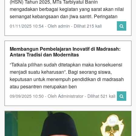
(HSN) Tahun 2025, MTs Tarbiyatul Banin
mengadakan berbagai kegiatan yang sarat akan nilai
semangat kebangsaan dan jiwa santri. Peringatan
01/11/2025 10:54 - Oleh admin - Dilihat 215 kali
Membangun Pembelajaran Inovatif di Madrasah:
Antara Tradisi dan Modernitas
“Tatkala pilihan sudah ditetapkan maka konsekuensi
menjadi suatu keharusan”. Bagi seorang siswa,
keputusan untuk menempuh pendidikan di madrasah
atau pesantren merupakan ben
09/09/2025 10:50 - Oleh Administrator - Dilihat 521 kali