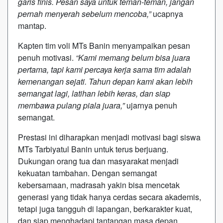
garis finis. Pesan saya untuk teman-teman, jangan
pernah menyerah sebelum mencoba,”
ucapnya
mantap.
Kapten tim voli MTs Banin menyampaikan pesan
penuh motivasi.
“Kami memang belum bisa juara
pertama, tapi kami percaya kerja sama tim adalah
kemenangan sejati. Tahun depan kami akan lebih
semangat lagi, latihan lebih keras, dan siap
membawa pulang piala juara,”
ujarnya penuh
semangat.
Prestasi ini diharapkan menjadi motivasi bagi siswa
MTs Tarbiyatul Banin untuk terus berjuang.
Dukungan orang tua dan masyarakat menjadi
kekuatan tambahan. Dengan semangat
kebersamaan, madrasah yakin bisa mencetak
generasi yang tidak hanya cerdas secara akademis,
tetapi juga tangguh di lapangan, berkarakter kuat,
dan siap menghadapi tantangan masa depan.