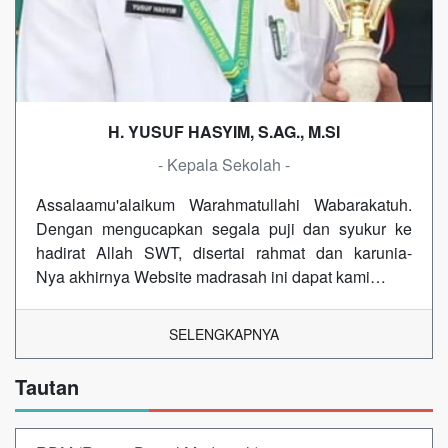
H. YUSUF HASYIM, S.AG., M.SI
- Kepala Sekolah -
Assalaamu'alaikum Warahmatullahi Wabarakatuh.
Dengan mengucapkan segala puji dan syukur ke
hadirat Allah SWT, disertai rahmat dan karunia-
Nya akhirnya Website madrasah ini dapat kami…
SELENGKAPNYA
Tautan