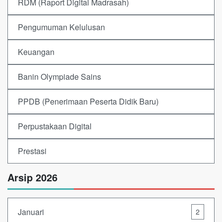
RDM (Raport Digital Madrasah)
Pengumuman Kelulusan
Keuangan
Banin Olympiade Sains
PPDB (Penerimaan Peserta Didik Baru)
Perpustakaan Digital
Prestasi
Arsip 2026
Januari
2