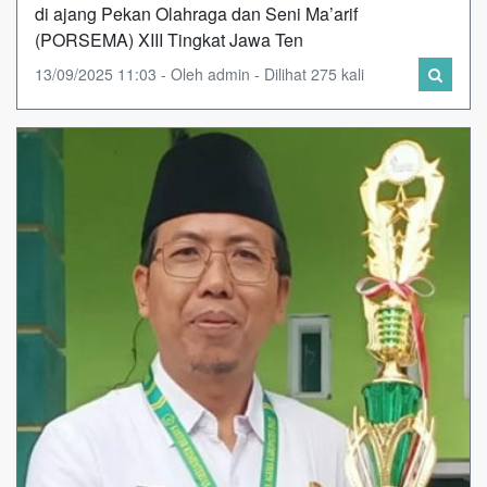
di ajang Pekan Olahraga dan Seni Ma’arif
(PORSEMA) XIII Tingkat Jawa Ten
13/09/2025 11:03 - Oleh admin - Dilihat 275 kali