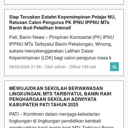
Siap Teruskan Estafet Kepemimpinan Pelajar NU,
Ratusan Calon Pengurus PK IPNU IPPNU MTs
Banin Ikuti Pelatihan Intensif
Pati, Banin News – Pimpinan Komisariat (PK) IPNU
IPPNU MTs Tarbiyatul Banin Pekalongan, Winong,
sukses menyelenggarakan Latihan Dasar
Kepemimpinan (LDK) bagi calon pengurus masa k
08/02/2026 21:56 - Oleh admin - Dilihat 189 kali
MEWUJUDKAN SEKOLAH BERWAWASAN
LINGKUNGAN, MTS TARBIYATUL BANIN RAIH
PENGHARGAAN SEKOLAH ADIWIYATA
KABUPATEN PATI TAHUN 2025
PATI – Komitmen dalam menjaga kelestarian
lingkungan di lingkungan pendidikan kembali
membuahkan hasil manis bagi MTs Tarbiyaul Banin