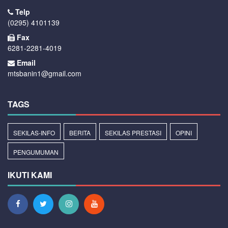
Telp
(0295) 4101139
Fax
6281-2281-4019
Email
mtsbanin1@gmail.com
TAGS
SEKILAS-INFO
BERITA
SEKILAS PRESTASI
OPINI
PENGUMUMAN
IKUTI KAMI