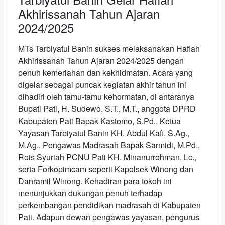
Akhirissanah Tahun Ajaran
2024/2025
MTs Tarbiyatul Banin sukses melaksanakan Haflah
Akhirissanah Tahun Ajaran 2024/2025 dengan
penuh kemeriahan dan kekhidmatan. Acara yang
digelar sebagai puncak kegiatan akhir tahun ini
dihadiri oleh tamu-tamu kehormatan, di antaranya
Bupati Pati, H. Sudewo, S.T., M.T., anggota DPRD
Kabupaten Pati Bapak Kastomo, S.Pd., Ketua
Yayasan Tarbiyatul Banin KH. Abdul Kafi, S.Ag.,
M.Ag., Pengawas Madrasah Bapak Sarmidi, M.Pd.,
Rois Syuriah PCNU Pati KH. Minanurrohman, Lc.,
serta Forkopimcam seperti Kapolsek Winong dan
Danramil Winong. Kehadiran para tokoh ini
menunjukkan dukungan penuh terhadap
perkembangan pendidikan madrasah di Kabupaten
Pati. Adapun dewan pengawas yayasan, pengurus