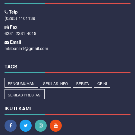
Telp
(0295) 4101139
Fax
6281-2281-4019
Email
mtsbanin1@gmail.com
TAGS
PENGUMUMAN
SEKILAS-INFO
BERITA
OPINI
SEKILAS PRESTASI
IKUTI KAMI