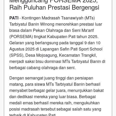
Raih Puluhan Prestasi Bergengsi
PATI
- Kontingen Madrasah Tsanawiyah (MTs)
Tarbiyatul Banin Winong menorehkan prestasi luar
biasa dalam Pekan Olahraga dan Seni Ma'arif
(PORSEMA) tingkat Kabupaten Pati tahun 2025.
Gelaran yang berlangsung pada tanggal 9 dan 10
Agustus 2025 di Lapangan Safin Pati Sport School
(SPSS), Desa Mojoagung, Kecamatan Trangkil,
menjadi saksi bisu dominasi MTs Tarbiyatul Banin di
berbagai cabang olahraga dan seni.
Dengan semangat juang tinggi dan persiapan
matang, para siswa MTs Tarbiyatul Banin berhasil
menyabet berbagai gelar juara, menunjukkan bakat
dan dedikasi mereka yang luar biasa. Berbagai
medali emas berhasil mereka raih, mengukuhkan
posisi madrasah tersebut sebagai salah satu yang
terbaik di Kabupaten Pati.