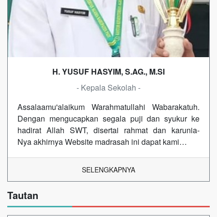
H. YUSUF HASYIM, S.AG., M.SI
- Kepala Sekolah -
Assalaamu'alaikum Warahmatullahi Wabarakatuh.
Dengan mengucapkan segala puji dan syukur ke
hadirat Allah SWT, disertai rahmat dan karunia-
Nya akhirnya Website madrasah ini dapat kami…
SELENGKAPNYA
Tautan