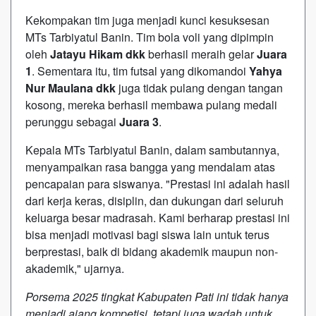
Kekompakan tim juga menjadi kunci kesuksesan
MTs Tarbiyatul Banin. Tim bola voli yang dipimpin
oleh
Jatayu Hikam dkk
berhasil meraih gelar
Juara
1
. Sementara itu, tim futsal yang dikomandoi
Yahya
Nur Maulana dkk
juga tidak pulang dengan tangan
kosong, mereka berhasil membawa pulang medali
perunggu sebagai
Juara 3
.
Kepala MTs Tarbiyatul Banin, dalam sambutannya,
menyampaikan rasa bangga yang mendalam atas
pencapaian para siswanya. "Prestasi ini adalah hasil
dari kerja keras, disiplin, dan dukungan dari seluruh
keluarga besar madrasah. Kami berharap prestasi ini
bisa menjadi motivasi bagi siswa lain untuk terus
berprestasi, baik di bidang akademik maupun non-
akademik," ujarnya.
Porsema 2025 tingkat Kabupaten Pati ini tidak hanya
menjadi ajang kompetisi, tetapi juga wadah untuk