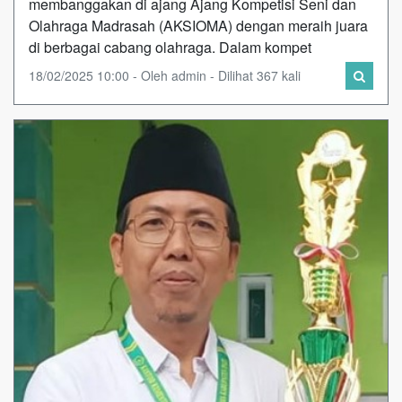
membanggakan di ajang Ajang Kompetisi Seni dan
Olahraga Madrasah (AKSIOMA) dengan meraih juara
di berbagai cabang olahraga. Dalam kompet
18/02/2025 10:00 - Oleh admin - Dilihat 367 kali