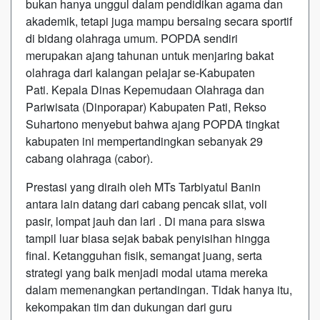
bukan hanya unggul dalam pendidikan agama dan
akademik, tetapi juga mampu bersaing secara sportif
di bidang olahraga umum. POPDA sendiri
merupakan ajang tahunan untuk menjaring bakat
olahraga dari kalangan pelajar se-Kabupaten
Pati. Kepala Dinas Kepemudaan Olahraga dan
Pariwisata (Dinporapar) Kabupaten Pati, Rekso
Suhartono menyebut bahwa ajang POPDA tingkat
kabupaten ini mempertandingkan sebanyak 29
cabang olahraga (cabor).
Prestasi yang diraih oleh MTs Tarbiyatul Banin
antara lain datang dari cabang pencak silat, voli
pasir, lompat jauh dan lari . Di mana para siswa
tampil luar biasa sejak babak penyisihan hingga
final. Ketangguhan fisik, semangat juang, serta
strategi yang baik menjadi modal utama mereka
dalam memenangkan pertandingan. Tidak hanya itu,
kekompakan tim dan dukungan dari guru