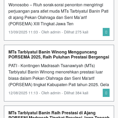
Wonosobo – Riuh sorak-sorai penonton mengiringi
perjuangan para atlet muda MTs Tarbiyatul Banin Pati
di ajang Pekan Olahraga dan Seni Ma’arif
(PORSEMA) XIII Tingkat Jawa Ten
13/09/2025 11:03 - Oleh admin - Dilihat 275 kali
MTs Tarbiyatul Banin Winong Mengguncang
PORSEMA 2025, Raih Puluhan Prestasi Bergengsi
PATI - Kontingen Madrasah Tsanawiyah (MTs)
Tarbiyatul Banin Winong menorehkan prestasi luar
biasa dalam Pekan Olahraga dan Seni Ma'arif
(PORSEMA) tingkat Kabupaten Pati tahun 2025. Gela
12/08/2025 11:13 - Oleh admin - Dilihat 384 kali
MTs Tarbiyatul Banin Raih Prestasi di Ajang
PORSENI Madrasah Tingkat Provinsi Jawa Tengah