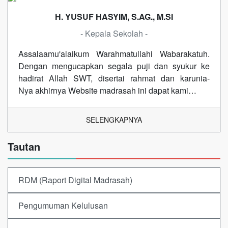
H. YUSUF HASYIM, S.AG., M.SI
- Kepala Sekolah -
Assalaamu'alaikum Warahmatullahi Wabarakatuh.
Dengan mengucapkan segala puji dan syukur ke
hadirat Allah SWT, disertai rahmat dan karunia-
Nya akhirnya Website madrasah ini dapat kami…
SELENGKAPNYA
Tautan
RDM (Raport Digital Madrasah)
Pengumuman Kelulusan