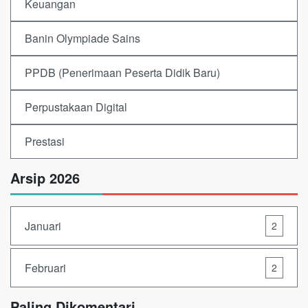
Keuangan
Banin Olympiade Sains
PPDB (Penerimaan Peserta Didik Baru)
Perpustakaan Digital
Prestasi
Arsip 2026
Januari
2
Februari
2
Paling Dikomentari